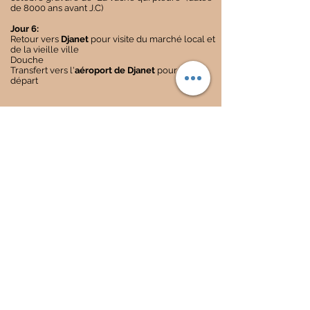
de 8000 ans avant J.C)
Jour 6:
Retour vers
Djanet
pour visite du marché local et
de la vieille ville
Douche
Transfert vers l'
aéroport de Djanet
pour votre
départ
Find us on
Facebook & Instagram!